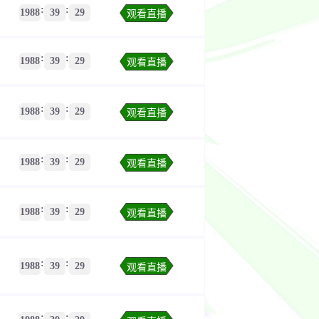
:
:
1988
39
29
观看直播
:
:
1988
39
29
观看直播
:
:
1988
39
29
观看直播
:
:
1988
39
29
观看直播
:
:
1988
39
29
观看直播
:
:
1988
39
29
观看直播
:
: