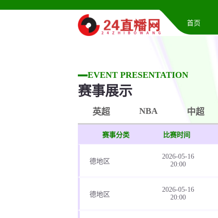
首页
EVENT PRESENTATION
赛事展示
NBA
英超
中超
赛事分类
比赛时间
2026-05-16
德地区
20:00
2026-05-16
德地区
20:00