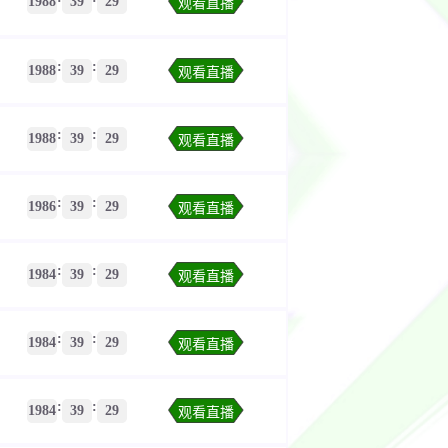
1988
39
29
观看直播
:
:
1988
39
29
观看直播
:
:
1988
39
29
观看直播
:
:
1986
39
29
观看直播
:
:
1984
39
29
观看直播
:
:
1984
39
29
观看直播
:
:
1984
39
29
观看直播