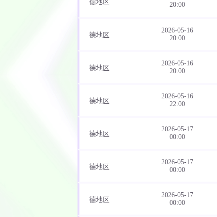
德地区
20:00
2026-05-16
德地区
20:00
2026-05-16
德地区
20:00
2026-05-16
德地区
22:00
2026-05-17
德地区
00:00
2026-05-17
德地区
00:00
2026-05-17
德地区
00:00