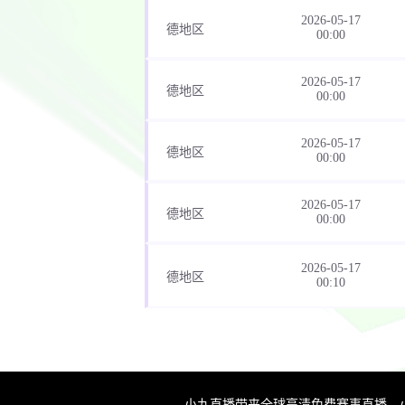
2026-05-17
德地区
00:00
2026-05-17
德地区
00:00
2026-05-17
德地区
00:00
2026-05-17
德地区
00:00
2026-05-17
德地区
00:10
小九直播带来全球高清免费赛事直播，小