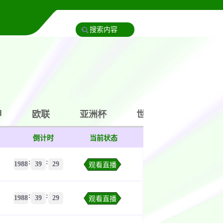
甲
欧联
亚洲杯
世亚预
中甲
倒计时
当前状态
:
:
1988
39
29
观看直播
:
:
1988
39
29
观看直播