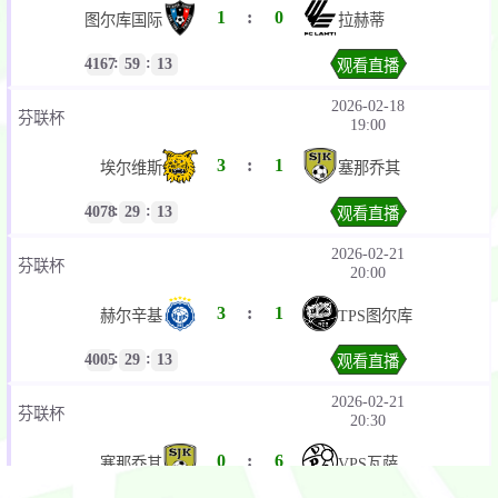
1
:
0
图尔库国际
拉赫蒂
:
:
4167
59
13
观看直播
2026-02-18
芬联杯
19:00
3
:
1
埃尔维斯
塞那乔其
:
:
4078
29
13
观看直播
2026-02-21
芬联杯
20:00
3
:
1
赫尔辛基
TPS图尔库
:
:
4005
29
13
观看直播
2026-02-21
芬联杯
20:30
0
:
6
塞那乔其
VPS瓦萨