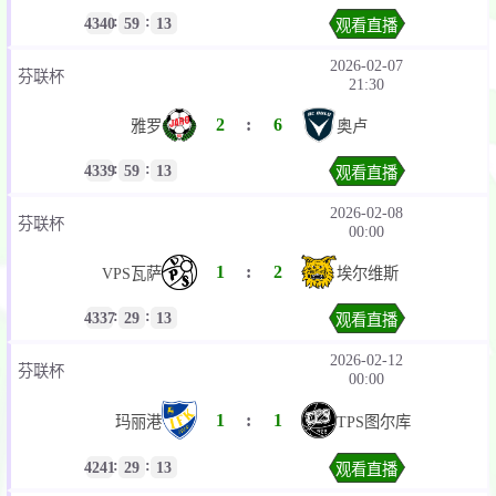
:
:
4340
59
13
观看直播
2026-02-07
芬联杯
21:30
2
:
6
雅罗
奥卢
:
:
4339
59
13
观看直播
2026-02-08
芬联杯
00:00
1
:
2
埃尔维斯
VPS瓦萨
:
:
4337
29
13
观看直播
2026-02-12
芬联杯
00:00
1
:
1
玛丽港
TPS图尔库
:
:
4241
29
13
观看直播