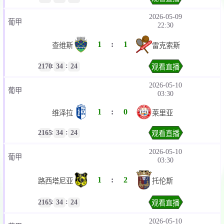
2026-05-09
葡甲
22:30
1
:
1
查维斯
雷克索斯
:
:
2170
34
24
观看直播
2026-05-10
葡甲
03:30
1
:
0
维泽拉
莱里亚
:
:
2165
34
24
观看直播
2026-05-10
葡甲
03:30
1
:
2
路西塔尼亚
托伦斯
:
:
2165
34
24
观看直播
2026-05-10